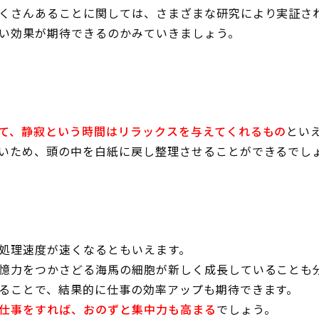
くさんあることに関しては、さまざまな研究により実証さ
い効果が期待できるのかみていきましょう。
て、静寂という時間はリラックスを与えてくれるもの
とい
いため、頭の中を白紙に戻し整理させることができるでし
処理速度が速くなるともいえます。
憶力をつかさどる海馬の細胞が新しく成長していることも
ることで、結果的に仕事の効率アップも期待できます。
仕事をすれば、おのずと集中力も高まる
でしょう。