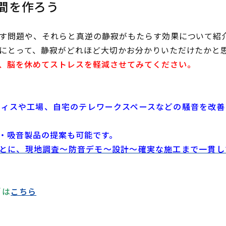
間を作ろう
す問題や、それらと真逆の静寂がもたらす効果について紹
にとって、静寂がどれほど大切かお分かりいただけたかと
、脳を休めてストレスを軽減させてみてください。
フィスや工場、自宅のテレワークスペースなどの騒音を改善
・吸音製品の提案も可能です。
をもとに、現地調査～防音デモ～設計～確実な施工まで一貫
は
こちら