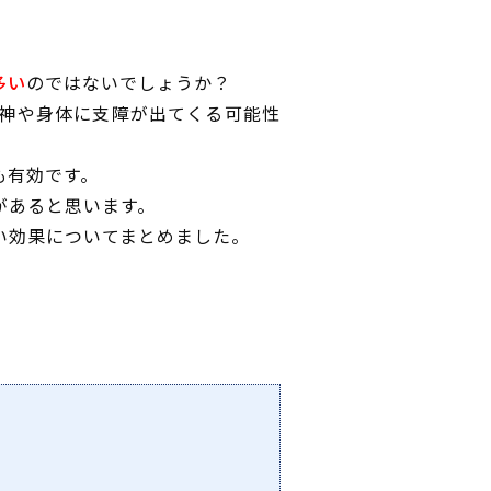
多い
のではないでしょうか？
神や身体に支障が出てくる可能性
も有効です。
があると思います。
い効果についてまとめました。