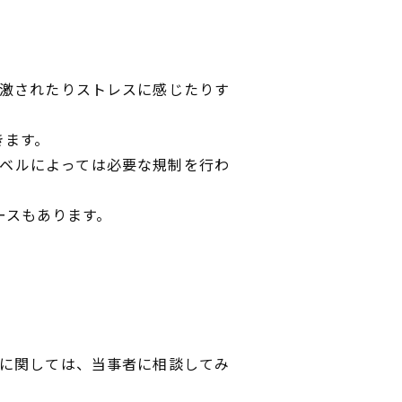
激されたりストレスに感じたりす
きます。
ベルによっては必要な規制を行わ
ースもあります。
に関しては、当事者に相談してみ