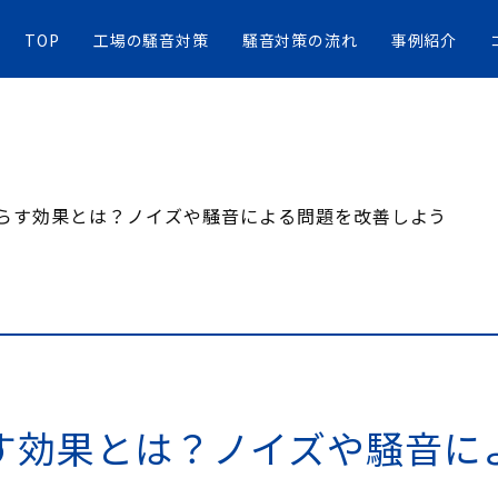
TOP
工場の騒音対策
騒音対策の流れ
事例紹介
らす効果とは？ノイズや騒音による問題を改善しよう
す効果とは？ノイズや騒音に