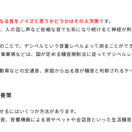
なる音をノイズと思うかどうかはその人次第
です。
音、人の話し声など些細な音でも気になり続けると神経が刺
のことで、デシベルという音量レベルよって測ることがで
や事業場などは、国が定める騒音規制法に従ってデシベルレ
動車などの交通音、家庭から出る音が騒音と判断されるケ
改善策
せるにはいくつか方法があります。
る音、音響機器による音やペットや会話音といった生活騒音