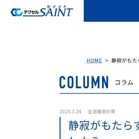
HOME
>
静寂がもた
コラム
2025.1.24
生活騒音対策
静寂がもたら