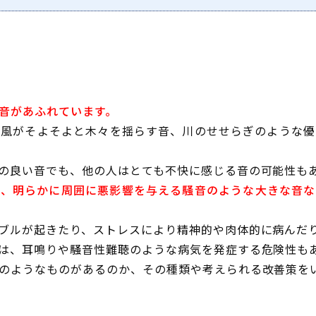
音があふれています。
や風がそよそよと木々を揺らす音、川のせせらぎのような優
の良い音でも、他の人はとても不快に感じる音の可能性も
や、明らかに周囲に悪影響を与える騒音のような大きな音な
ブルが起きたり、ストレスにより精神的や肉体的に病んだ
は、耳鳴りや騒音性難聴のような病気を発症する危険性も
のようなものがあるのか、その種類や考えられる改善策を