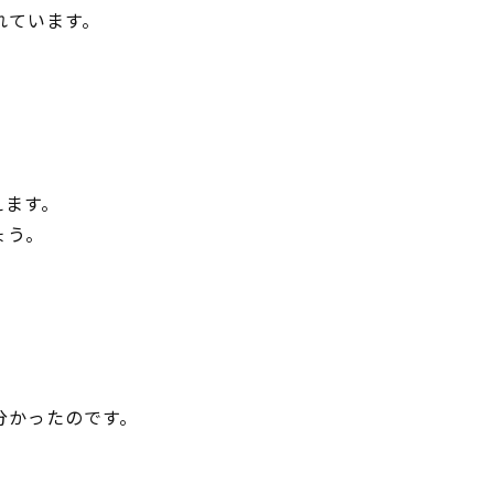
れています。
えます。
ょう。
分かったのです。