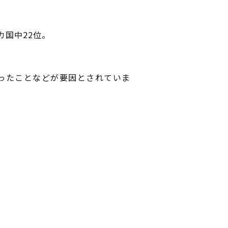
カ国中22位。
ったことなどが要因とされていま