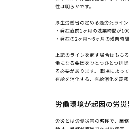
性は明らかです。
厚生労働省の定める過労死ライン
・発症直前1ヶ月の残業時間が10
・発症の2ヶ月～6ヶ月の残業時間
上記のラインを超す場合はもち
働になる要因をひとつひとつ排除
る必要があります。 職場によっ
有給を消化する、有給消化を義務
労働環境が起因の労災
労災とは労働災害の略称で、業務
類は、業務が原因でケガや病気