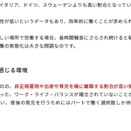
イタリア、ドイツ、スウェーデンよりも高い割合となって
性が低いというデータもあり、効率的に働くことが求めら
しい場所で労働する場合、長時間騒音にさらされ続けると
働の常態化は大きな問題なのです。
感じる環境
のの、
非正規雇用や出産や育児を機に離職する割合が高い
った、ワーク・ライフ・バランスが確立されていないこと
ない、産後の育児を行うためにはパートで働く選択肢しか持