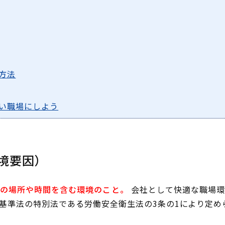
方法
い職場にしよう
境要因）
の場所や時間を含む環境のこと。
会社として快適な職場環
基準法の特別法である労働安全衛生法の3条の1により定め