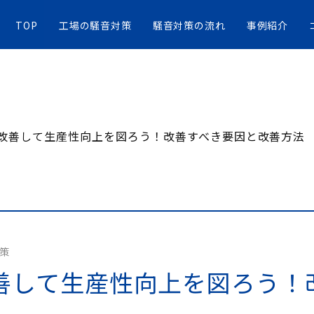
TOP
工場の騒音対策
騒音対策の流れ
事例紹介
改善して生産性向上を図ろう！改善すべき要因と改善方法
策
善して生産性向上を図ろう！