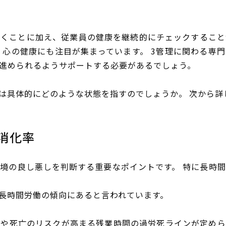
いくことに加え、従業員の健康を継続的にチェックすること
、心の健康にも注目が集まっています。 3管理に関わる専
進められるようサポートする必要があるでしょう。
は具体的にどのような状態を指すのでしょうか。 次から詳
消化率
境の良し悪しを判断する重要なポイントです。 特に長時
長時間労働の傾向にあると言われています。
気や死亡のリスクが高まる残業時間の過労死ラインが定めら