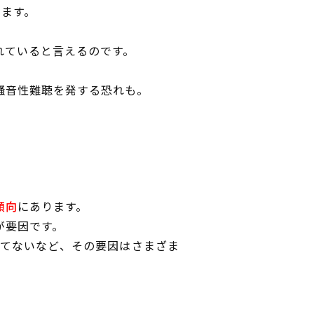
います。
れていると言えるのです。
騒音性難聴を発する恐れも。
傾向
にあります。
が要因です。
てないなど、その要因はさまざま