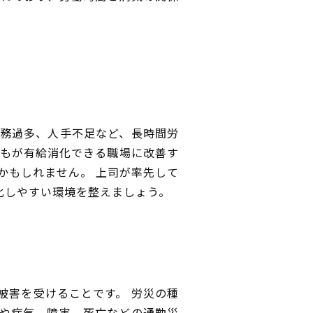
務過多、人手不足など、長時間労
誰もが有給消化できる職場に改善す
かもしれません。 上司が率先して
化しやすい環境を整えましょう。
被害を受けることです。 労災の種
や病気、障害、死亡などの通勤災