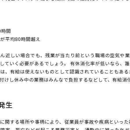
0時間
が平均80時間越え
ろん近しい場合でも、残業が当たり前という職場の空気や業
していく必要があるでしょう。 有休消化率が低いなら、
ては、有給は使えないものとして認識されていることもある
付けし休み中の業務はみんなで負担するなどして、有給消
発生
に関する場所や事柄により、従業員が事故や疾病といった
、障害、死亡などが起こる業務災害と、通勤中に被ったケガ